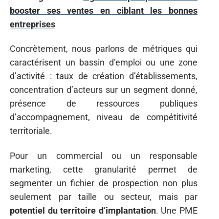
booster ses ventes en ciblant les bonnes
entreprises
Concrètement, nous parlons de métriques qui
caractérisent un bassin d’emploi ou une zone
d’activité : taux de création d’établissements,
concentration d’acteurs sur un segment donné,
présence de ressources publiques
d’accompagnement, niveau de compétitivité
territoriale.
Pour un commercial ou un responsable
marketing, cette granularité permet de
segmenter un fichier de prospection non plus
seulement par taille ou secteur, mais par
potentiel du territoire d’implantation
. Une PME