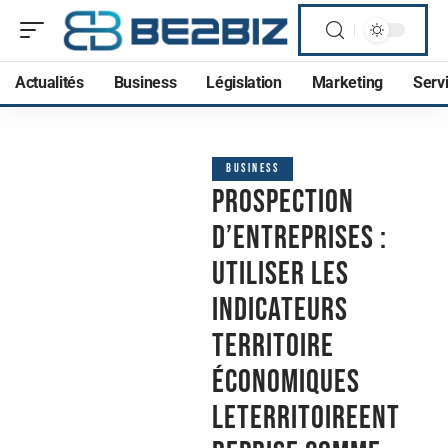
Actualités
Business
Législation
Marketing
Serv
BUSINESS
Prospection
d’entreprises :
utiliser les
indicateurs
territoire
économiques
LeTerritoireEnt