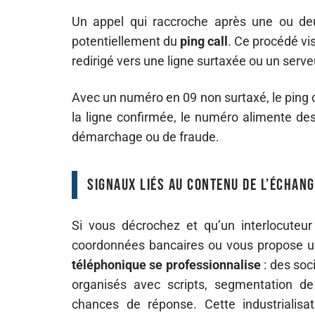
Un appel qui raccroche après une ou de
potentiellement du
ping call
. Ce procédé vis
redirigé vers une ligne surtaxée ou un serv
Avec un numéro en 09 non surtaxé, le ping cal
la ligne confirmée, le numéro alimente d
démarchage ou de fraude.
Signaux liés au contenu de l’échang
Si vous décrochez et qu’un interlocuteu
coordonnées bancaires ou vous propose un
téléphonique se professionnalise
: des soc
organisés avec scripts, segmentation de
chances de réponse. Cette industrialisa