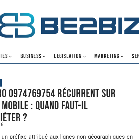
TÉS
BUSINESS
LÉGISLATION
MARKETING
SE
o 0974769754 récurrent sur
 mobile : quand faut-il
uiéter ?
26
 préfixe attribué aux lignes non géographiques en