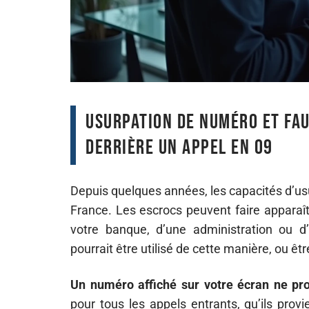
Usurpation de numéro et fau
derrière un appel en 09
Depuis quelques années, les capacités d’u
France. Les escrocs peuvent faire apparaî
votre banque, d’une administration ou d
pourrait être utilisé de cette manière, ou ê
Un numéro affiché sur votre écran ne prou
pour tous les appels entrants, qu’ils prov