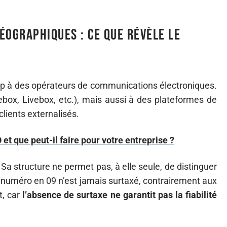
éographiques : ce que révèle le
ep à des opérateurs de communications électroniques.
box, Livebox, etc.), mais aussi à des plateformes de
ients externalisés.
et que peut-il faire pour votre entreprise ?
a structure ne permet pas, à elle seule, de distinguer
n numéro en 09 n’est jamais surtaxé, contrairement aux
t, car
l’absence de surtaxe ne garantit pas la fiabilité