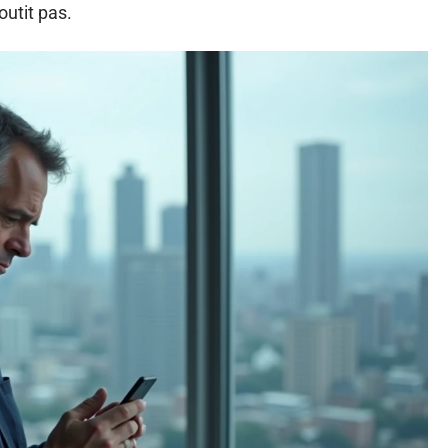
outit pas.