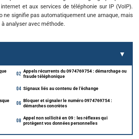
nternet et aux services de téléphonie sur IP (VoIP).
o ne signifie pas automatiquement une arnaque, mais
al à analyser avec méthode.
 que
Appels récurrents du 0974769754 : démarchage ou
fraude téléphonique
Signaux liés au contenu de l’échange
isque
Bloquer et signaler le numéro 0974769754 :
démarches concrètes
Appel non sollicité en 09 : les réflexes qui
protègent vos données personnelles