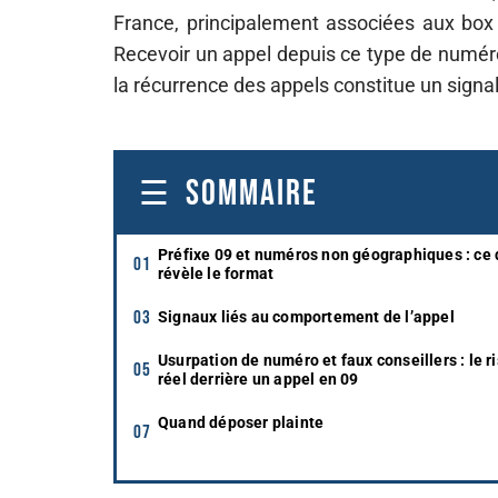
France, principalement associées aux box i
Recevoir un appel depuis ce type de numér
la récurrence des appels constitue un sign
SOMMAIRE
Préfixe 09 et numéros non géographiques : ce
révèle le format
Signaux liés au comportement de l’appel
Usurpation de numéro et faux conseillers : le r
réel derrière un appel en 09
Quand déposer plainte