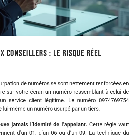
x conseillers : le risque réel
surpation de numéros se sont nettement renforcées en
tre sur votre écran un numéro ressemblant à celui de
’un service client légitime. Le numéro 0974769754
tre lui-même un numéro usurpé par un tiers.
ve jamais l’identité de l’appelant.
Cette règle vaut
iennent d’un 01, d’un 06 ou d’un 09. La technique du