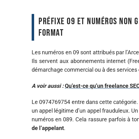
Préfixe 09 et numéros non g
format
Les numéros en 09 sont attribués par l’Arc
Ils servent aux abonnements internet (Free
démarchage commercial ou à des services cl
A voir aussi :
Qu’est-ce qu’un freelance SEO 
Le 0974769754 entre dans cette catégorie. S
un appel légitime d’un appel frauduleux. U
numéros en 089. Cela rassure parfois à tor
de l’appelant
.