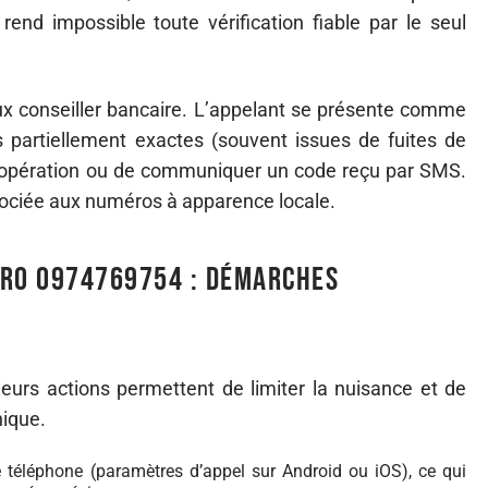
 rend impossible toute vérification fiable par le seul
faux conseiller bancaire. L’appelant se présente comme
 partiellement exactes (souvent issues de fuites de
 opération ou de communiquer un code reçu par SMS.
sociée aux numéros à apparence locale.
éro 0974769754 : démarches
eurs actions permettent de limiter la nuisance et de
nique.
 téléphone (paramètres d’appel sur Android ou iOS), ce qui