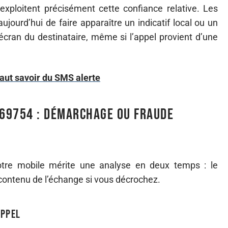
s exploitent précisément cette confiance relative. Les
jourd’hui de faire apparaître un indicatif local ou un
écran du destinataire, même si l’appel provient d’une
 faut savoir du SMS alerte
69754 : démarchage ou fraude
tre mobile mérite une analyse en deux temps : le
contenu de l’échange si vous décrochez.
appel