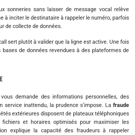
ux sonneries sans laisser de message vocal relève
e à inciter le destinataire à rappeler le numéro, parfois
eur de collecte de données.
l sert plutôt à valider que la ligne est active. Une fois
es bases de données revendues à des plateformes de
e
r vous demande des informations personnelles, des
 service inattendu, la prudence s’impose. La
fraude
iétés extérieures disposent de plateaux téléphoniques
 fichiers et horaires optimisés pour maximiser les
tion explique la capacité des fraudeurs à rappeler