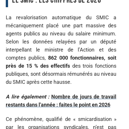
le SMIC : les chiffres de 2026
La revalorisation automatique du SMIC a
mécaniquement placé une part massive des
agents publics au niveau du salaire minimum.
Selon les données relayées par un député
interpellant le ministre de l’Action et des
comptes publics,
862 000 fonctionnaires, soit
près de 15 % des effectifs
des trois fonctions
publiques, sont désormais rémunérés au niveau
du SMIC après cette hausse.
A lire également :
Nombre de jours de travail
restants dans l'année : faites le point en 2026
Ce phénomène, qualifié de « smicardisation »
par les organisations syndicales, n’est pas