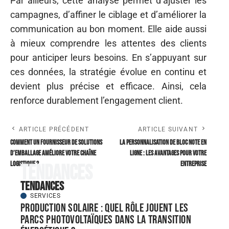
Par ailleurs, cette analyse permet d’ajuster les
campagnes, d’affiner le ciblage et d’améliorer la
communication au bon moment. Elle aide aussi
à mieux comprendre les attentes des clients
pour anticiper leurs besoins. En s’appuyant sur
ces données, la stratégie évolue en continu et
devient plus précise et efficace. Ainsi, cela
renforce durablement l’engagement client.
ARTICLE PRÉCÉDENT
ARTICLE SUIVANT
Comment un fournisseur de solutions
La personnalisation de bloc note en
d’emballage améliore votre chaîne
ligne : les avantages pour votre
logistique ?
entreprise
Tendances
Tendances
SERVICES
Production solaire : quel rôle jouent les
parcs photovoltaïques dans la transition