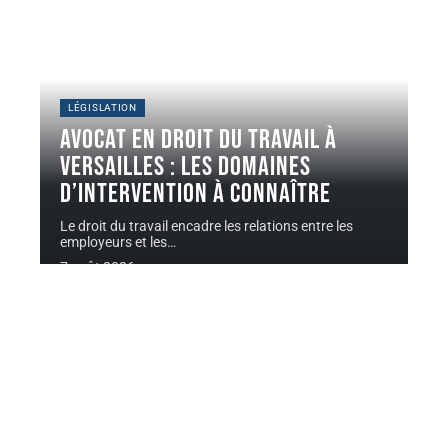
LÉGISLATION
Avocat en droit du travail à
Versailles : les domaines
d’intervention à connaître
Le droit du travail encadre les relations entre les
employeurs et les
…
7 août 2026
Contact
Mentions légales
Sitemap