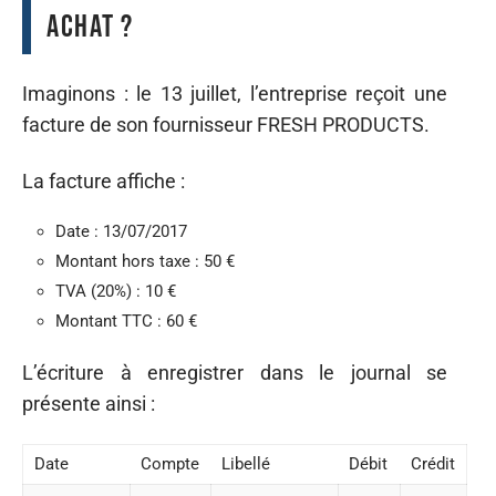
achat ?
Imaginons : le 13 juillet, l’entreprise reçoit une
facture de son fournisseur FRESH PRODUCTS.
La facture affiche :
Date : 13/07/2017
Montant hors taxe : 50 €
TVA (20%) : 10 €
Montant TTC : 60 €
L’écriture à enregistrer dans le journal se
présente ainsi :
Date
Compte
Libellé
Débit
Crédit