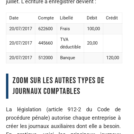
juillet. L’écriture à enregistrer devient :
Date
Compte
Libellé
Débit
Crédit
20/07/2017
622600
Frais
100,00
TVA
20/07/2017
445660
20,00
déductible
20/07/2017
512000
Banque
120,00
Zoom sur les autres types de
journaux comptables
La législation (article 912-2 du Code de
procédure pénale) autorise chaque entreprise à
créer les journaux auxiliaires dont elle a besoin.