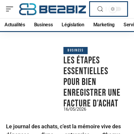
Actualités
Business
Législation
Marketing
Serv
BUSINESS
Les étapes
essentielles
pour bien
enregistrer une
facture d’achat
16/05/2026
Le journal des achats, c’est la mémoire vive des