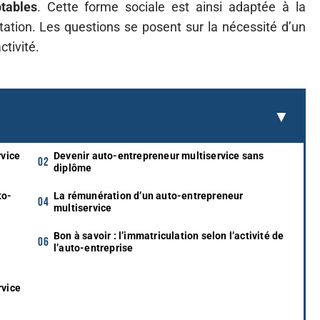
tables
. Cette forme sociale est ainsi adaptée à la
estation. Les questions se posent sur la nécessité d’un
tivité.
rvice
Devenir auto-entrepreneur multiservice sans
diplôme
to-
La rémunération d’un auto-entrepreneur
multiservice
Bon à savoir : l’immatriculation selon l’activité de
l’auto-entreprise
rvice