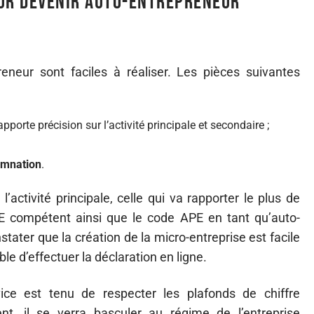
our devenir auto-entrepreneur
neur sont faciles à réaliser. Les pièces suivantes
 apporte précision sur l’activité principale et secondaire ;
amnation
.
l’activité principale, celle qui va rapporter le plus de
CFE compétent ainsi que le code APE en tant qu’auto-
tater que la création de la micro-entreprise est facile
ble d’effectuer la déclaration en ligne.
vice est tenu de respecter les plafonds de chiffre
t, il se verra basculer au régime de l’entreprise