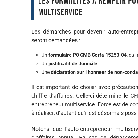
Les formalités à remplir p
multiservice
Les démarches pour devenir auto-entrepre
seront demandées :
Un
formulaire P0 CMB Cerfa 15253-04
, qui
Un
justificatif de domicile
;
Une
déclaration sur l’honneur de non-cond
Il est important de choisir avec précaution 
chiffre d’affaires. Celle-ci détermine le 
entrepreneur multiservice. Force est de cons
à réaliser, d’autant qu’il est désormais possi
Notons que l’auto-entrepreneur multiser
d’affaires annuel. En cas de dépassemen