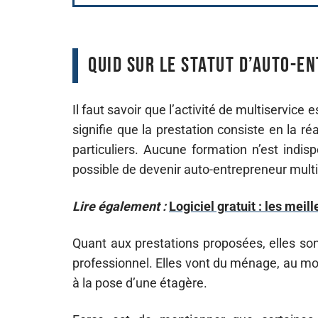
Quid sur le statut d’auto-e
Il faut savoir que l’activité de multiservic
signifie que la prestation consiste en la ré
particuliers. Aucune formation n’est indisp
possible de devenir auto-entrepreneur mult
Lire également :
Logiciel gratuit : les mei
Quant aux prestations proposées, elles son
professionnel. Elles vont du ménage, au m
à la pose d’une étagère.