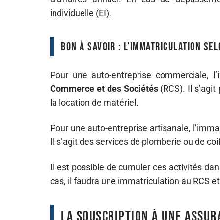
individuelle (EI).
Bon à savoir : l’immatriculation sel
Pour une auto-entreprise commerciale, l’
Commerce et des Sociétés
(RCS). Il s’agi
la location de matériel.
Pour une auto-entreprise artisanale, l’imma
Il s’agit des services de plomberie ou de coi
Il est possible de cumuler ces activités da
cas, il faudra une immatriculation au RCS e
La souscription à une assur