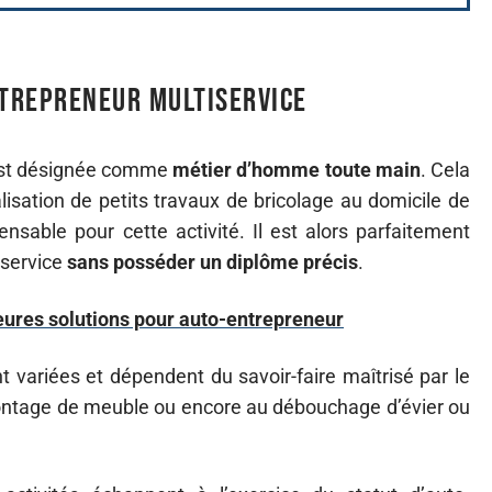
ntrepreneur multiservice
e est désignée comme
métier d’homme toute main
. Cela
alisation de petits travaux de bricolage au domicile de
ensable pour cette activité. Il est alors parfaitement
iservice
sans posséder un diplôme précis
.
lleures solutions pour auto-entrepreneur
t variées et dépendent du savoir-faire maîtrisé par le
ontage de meuble ou encore au débouchage d’évier ou