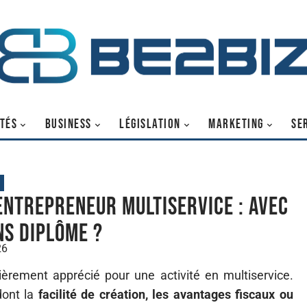
TÉS
BUSINESS
LÉGISLATION
MARKETING
SE
entrepreneur multiservice : avec
ns diplôme ?
26
ièrement apprécié pour une activité en multiservice.
dont la
facilité de création, les avantages fiscaux ou