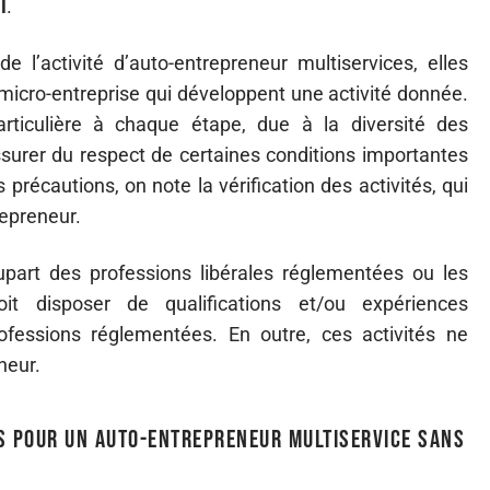
l
.
 l’activité d’auto-entrepreneur multiservices, elles
 micro-entreprise qui développent une activité donnée.
particulière à chaque étape, due à la diversité des
assurer du respect de certaines conditions importantes
s précautions, on note la vérification des activités, qui
epreneur.
lupart des professions libérales réglementées ou les
doit disposer de qualifications et/ou expériences
ofessions réglementées. En outre, ces activités ne
neur.
les pour un auto-entrepreneur multiservice sans