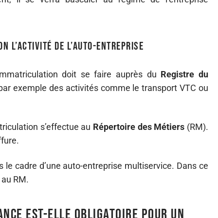
on l’activité de l’auto-entreprise
immatriculation doit se faire auprès du
Registre du
t par exemple des activités comme le transport VTC ou
triculation s’effectue au
Répertoire des Métiers
(RM).
ffure.
ns le cadre d’une auto-entreprise multiservice. Dans ce
t au RM.
ance est-elle obligatoire pour un