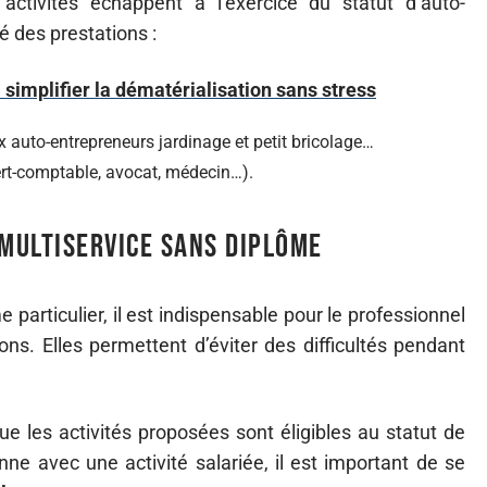
ctivités échappent à l’exercice du statut d’auto-
é des prestations :
simplifier la dématérialisation sans stress
ux auto-entrepreneurs jardinage et petit bricolage…
ert-comptable, avocat, médecin…).
multiservice sans diplôme
e particulier, il est indispensable pour le professionnel
ons. Elles permettent d’éviter des difficultés pendant
ue les activités proposées sont éligibles au statut de
nne avec une activité salariée, il est important de se