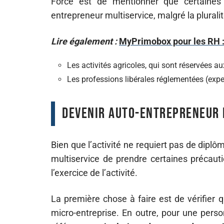
Force est de mentionner que certaines a
entrepreneur multiservice, malgré la pluralit
Lire également :
MyPrimobox pour les RH : 
Les activités agricoles, qui sont réservées a
Les professions libérales réglementées (exp
Devenir auto-entrepreneur 
Bien que l’activité ne requiert pas de diplôm
multiservice de prendre certaines précauti
l’exercice de l’activité.
La première chose à faire est de vérifier q
micro-entreprise. En outre, pour une perso