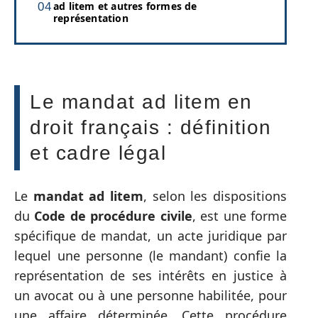
ad litem et autres formes de
représentation
Le mandat ad litem en
droit français : définition
et cadre légal
Le
mandat ad litem
, selon les dispositions
du
Code de procédure civile
, est une forme
spécifique de mandat, un acte juridique par
lequel une personne (le mandant) confie la
représentation de ses intérêts en justice à
un avocat ou à une personne habilitée, pour
une affaire déterminée. Cette procédure