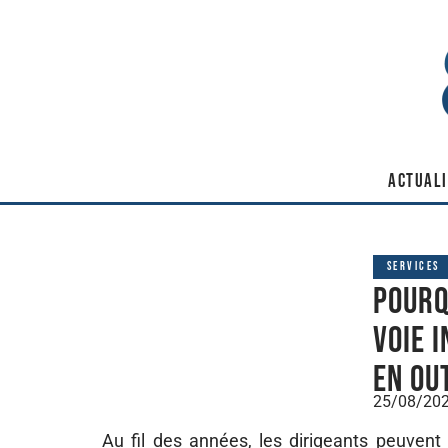
ACTUALI
SERVICES
Pourq
voie 
en ou
25/08/20
Au fil des années, les dirigeants peuvent