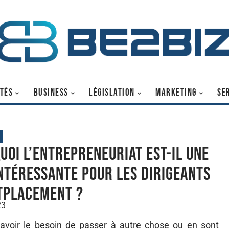
TÉS
BUSINESS
LÉGISLATION
MARKETING
SE
uoi l’entrepreneuriat est-il une
intéressante pour les dirigeants
tplacement ?
23
 avoir le besoin de passer à autre chose ou en sont