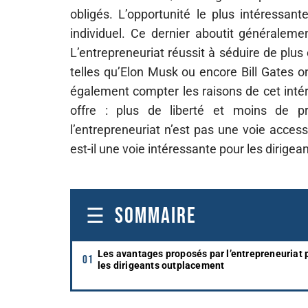
obligés. L’opportunité le plus intéressan
individuel. Ce dernier aboutit généralemen
L’entrepreneuriat réussit à séduire de plus
telles qu’Elon Musk ou encore Bill Gates o
également compter les raisons de cet intérê
offre : plus de liberté et moins de pr
l’entrepreneuriat n’est pas une voie acces
est-il une voie intéressante pour les dirige
SOMMAIRE
Les avantages proposés par l’entrepreneuriat 
les dirigeants outplacement