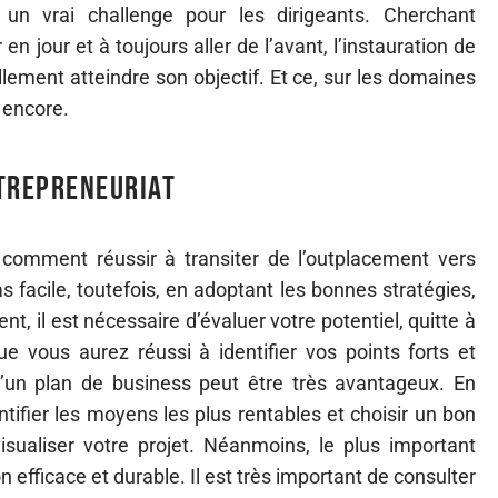
 un vrai challenge pour les dirigeants. Cherchant
 jour et à toujours aller de l’avant, l’instauration de
llement atteindre son objectif. Et ce, sur les domaines
 encore.
ntrepreneuriat
 comment réussir à transiter de l’outplacement vers
as facile, toutefois, en adoptant les bonnes stratégies,
nt, il est nécessaire d’évaluer votre potentiel, quitte à
e vous aurez réussi à identifier vos points forts et
d’un plan de business peut être très avantageux. En
ntifier les moyens les plus rentables et choisir un bon
isualiser votre projet. Néanmoins, le plus important
 efficace et durable. Il est très important de consulter