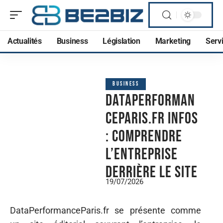
Actualités
Business
Législation
Marketing
Serv
BUSINESS
DataPerforman
ceParis.fr Infos
: comprendre
l’entreprise
derrière le site
19/07/2026
DataPerformanceParis.fr se présente comme