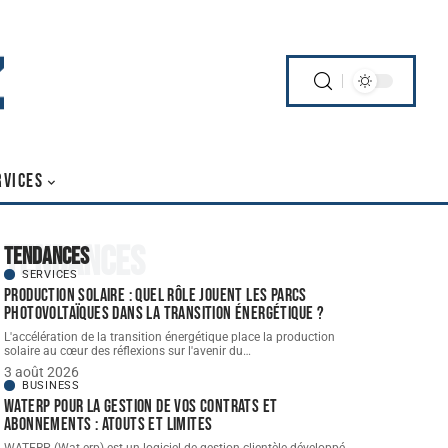
RVICES
Tendances
Tendances
SERVICES
Production solaire : quel rôle jouent les parcs
photovoltaïques dans la transition énergétique ?
L'accélération de la transition énergétique place la production
solaire au cœur des réflexions sur l'avenir du
…
3 août 2026
BUSINESS
WATERP pour la gestion de vos contrats et
abonnements : atouts et limites