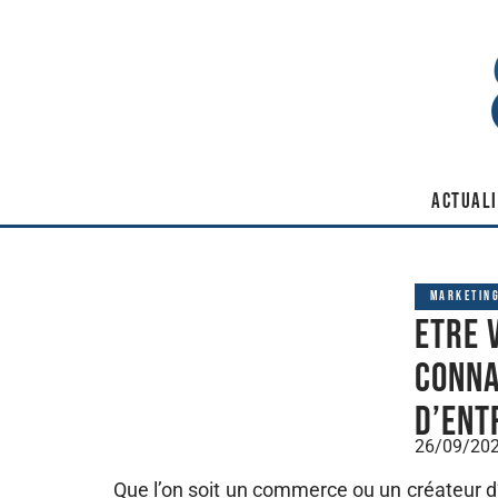
ACTUALI
MARKETIN
Etre 
conna
d’ent
26/09/20
Que l’on soit un commerce ou un créateur d’