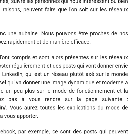
ches, suivre les personnes qui nous intéressent ou bien
 raisons, peuvent faire que l’on soit sur les réseaux
 donc une aubaine. Nous pouvons être proches de nos
ssez rapidement et de manière efficace.
ont compris et sont alors présentes sur les réseaux
t poster régulièrement et des posts qui vont donner envie
al LinkedIn, qui est un réseau plutôt axé sur le monde
usel qui va donner une image dynamique et moderne a
re un peu plus sur le mode de fonctionnement et la
tez pas à vous rendre sur la page suivante :
in/
. Vous aurez toutes les explications du mode de
a vous apporter.
ebook, par exemple, ce sont des posts qui peuvent