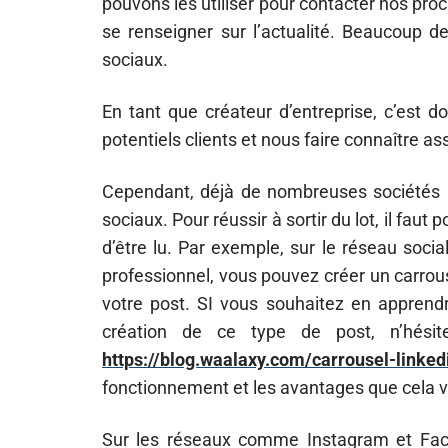
pouvons les utiliser pour contacter nos pro
se renseigner sur l’actualité. Beaucoup de
sociaux.
En tant que créateur d’entreprise, c’est
potentiels clients et nous faire connaître a
Cependant, déjà de nombreuses sociétés l’
sociaux. Pour réussir à sortir du lot, il fau
d’être lu. Par exemple, sur le réseau soci
professionnel, vous pouvez créer un carro
votre post. SI vous souhaitez en apprend
création de ce type de post, n’hési
https://blog.waalaxy.com/carrousel-linked
fonctionnement et les avantages que cela v
Sur les réseaux comme Instagram et Fac