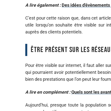
A lire également :
Des idées d'évènements o
C’est pour cette raison que, dans cet articl
utile lorsqu’on souhaite être visible sur i
auprès des clients potentiels.
Être présent sur les réseau
Pour être visible sur internet, il faut aller
qui pourraient avoir potentiellement besoin
bien des prestations que l’on peut leur fourni
A lire en complément :
Quels sont les avan
Aujourd’hui, presque toute la population 