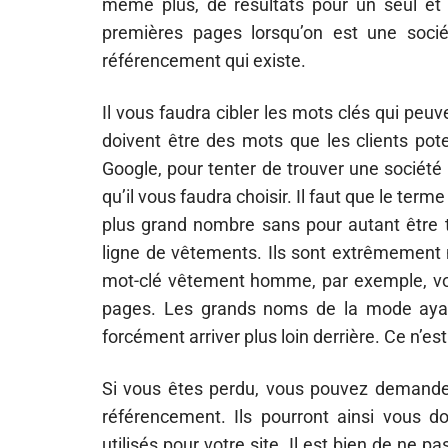
même plus, de résultats pour un seul et m
premières pages lorsqu’on est une socié
référencement qui existe.
Il vous faudra cibler les mots clés qui peuv
doivent être des mots que les clients pote
Google, pour tenter de trouver une sociét
qu’il vous faudra choisir. Il faut que le term
plus grand nombre sans pour autant êtr
ligne de vêtements. Ils sont extrêmement n
mot-clé vêtement homme, par exemple, vou
pages. Les grands noms de la mode ayant 
forcément arriver plus loin derrière. Ce n’es
Si vous êtes perdu, vous pouvez demander
référencement. Ils pourront ainsi vous 
utilisés pour votre site. Il est bien de ne p