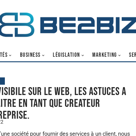
TÉS
BUSINESS
LÉGISLATION
MARKETING
SE
G
visibile sur le web, les astuces a
itre en tant que createur
reprise.
22
une société pour fournir des services à un client, nous