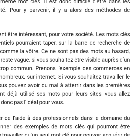
ême mot clés. Il est donc difficile d’être dans les
té. Pour y parvenir, il y a alors des méthodes de
ent être intéressant, pour votre société. Les mots clés
ntiels pourraient taper, sur la barre de recherche de
é comme la vôtre. Ce ne sont pas des mots au hasard,
e reste vague, si vous souhaitez être visible auprès d’un
e trop commun. Prenons l’exemple des commerces en
ombreux, sur internet. Si vous souhaitez travailler le
s pouvez avoir du mal à atterrir dans les premières
déjà utilisé ses mots pour leurs sites, vous allez
t donc pas l’idéal pour vous.
 de l’aide à des professionnels dans le domaine du
donner des exemples de mots clés qui pourront être
as travailler qu’un seul mot clé pour pouvoir acquérir de