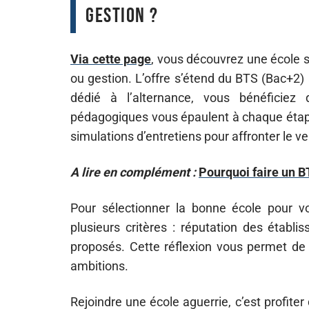
gestion ?
Via cette page
, vous découvrez une école 
ou gestion. L’offre s’étend du BTS (Bac+2)
dédié à l’alternance, vous bénéficie
pédagogiques vous épaulent à chaque étape 
simulations d’entretiens pour affronter le ver
A lire en complément :
Pourquoi faire un B
Pour sélectionner la bonne école pour vo
plusieurs critères : réputation des étab
proposés. Cette réflexion vous permet de 
ambitions.
Rejoindre une école aguerrie, c’est profite