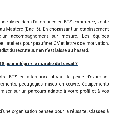
spécialisée dans l’alternance en BTS commerce, vente
 au Mastère (Bac+5). En choisissant un établissement
z d’un accompagnement sur mesure. Les équipes
: ateliers pour peaufiner CV et lettres de motivation,
dict du recruteur, rien n’est laissé au hasard.
TS pour intégrer le marché du travail ?
tre BTS en alternance, il vaut la peine d’examiner
lissements, pédagogies mises en œuvre, équipements
miser sur un parcours adapté à votre profil et à vos
r d’une organisation pensée pour la réussite. Classes à