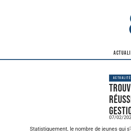
ACTUALI
ACTUALITÉ
Trouv
réuss
gesti
07/02/20
Statistiquement, le nombre de jeunes qui s