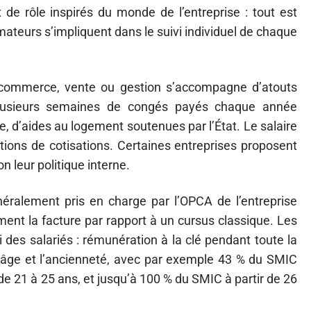
ux de rôle inspirés du monde de l’entreprise : tout est
ateurs s’impliquent dans le suivi individuel de chaque
 commerce, vente ou gestion s’accompagne d’atouts
 plusieurs semaines de congés payés chaque année
se, d’aides au logement soutenues par l’État. Le salaire
tions de cotisations. Certaines entreprises proposent
leur politique interne.
énéralement pris en charge par l’OPCA de l’entreprise
ement la facture par rapport à un cursus classique. Les
ui des salariés : rémunération à la clé pendant toute la
l’âge et l’ancienneté, avec par exemple 43 % du SMIC
de 21 à 25 ans, et jusqu’à 100 % du SMIC à partir de 26