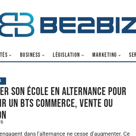
TÉS
BUSINESS
LÉGISLATION
MARKETING
SE
S
er son école en alternance pour
ir un BTS commerce, vente ou
on
26
’engagent dans l’alternance ne cesse d’augmenter. Ce