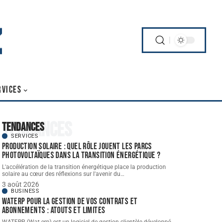
RVICES
Tendances
Tendances
SERVICES
Production solaire : quel rôle jouent les parcs
photovoltaïques dans la transition énergétique ?
L'accélération de la transition énergétique place la production
solaire au cœur des réflexions sur l'avenir du
…
3 août 2026
BUSINESS
WATERP pour la gestion de vos contrats et
abonnements : atouts et limites