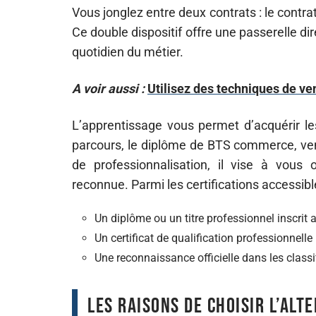
Vous jonglez entre deux contrats : le contra
Ce double dispositif offre une passerelle d
quotidien du métier.
A voir aussi :
Utilisez des techniques de v
L’apprentissage vous permet d’acquérir les
parcours, le diplôme de BTS commerce, ven
de professionnalisation, il vise à vous o
reconnue. Parmi les certifications accessibl
Un diplôme ou un titre professionnel inscrit 
Un certificat de qualification professionnelle
Une reconnaissance officielle dans les classi
Les raisons de choisir l’al