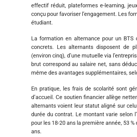
effectif réduit, plateformes e-learning, je
conçu pour favoriser l’engagement. Les form
étudiant.
La formation en alternance pour un BTS
concrets. Les alternants disposent de
(environ cinq), d’une mutuelle via l’entrepri
brut correspond au salaire net, sans déduc
même des avantages supplémentaires, selon 
En pratique, les frais de scolarité sont g
d’accueil. Ce soutien financier allège nett
alternants voient leur statut aligné sur cel
durée du contrat. Le montant varie selon 
pour les 18-20 ans la première année, 53 % 
ans.