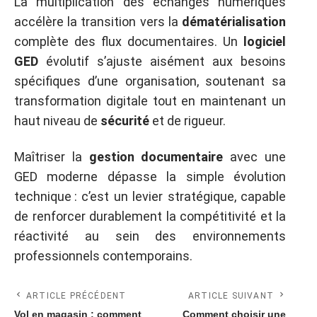
La multiplication des échanges numériques
accélère la transition vers la
dématérialisation
complète des flux documentaires. Un
logiciel
GED
évolutif s’ajuste aisément aux besoins
spécifiques d’une organisation, soutenant sa
transformation digitale tout en maintenant un
haut niveau de
sécurité
et de rigueur.
Maîtriser la
gestion documentaire
avec une
GED moderne dépasse la simple évolution
technique : c’est un levier stratégique, capable
de renforcer durablement la compétitivité et la
réactivité au sein des environnements
professionnels contemporains.
ARTICLE PRÉCÉDENT
ARTICLE SUIVANT
Vol en magasin : comment
Comment choisir une