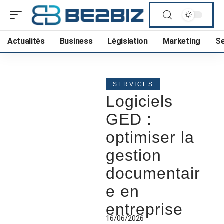
Actualités
Business
Législation
Marketing
Se
SERVICES
Logiciels
GED :
optimiser la
gestion
documentair
e en
entreprise
16/06/2026