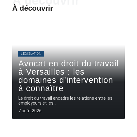
À découvrir
À découvrir
LÉGISLATION
Avocat en droit du travail
à Versailles : les
domaines d’intervention
à connaître
Le droit du travail encadre les relations entre les
employeurs et les
…
7 août 2026