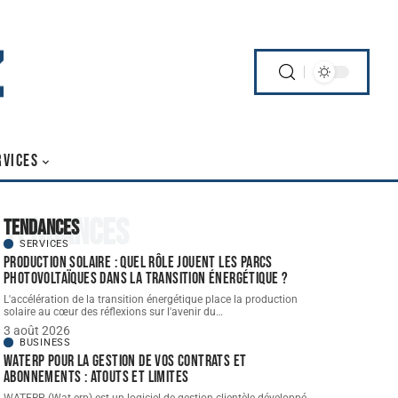
RVICES
Tendances
Tendances
SERVICES
Production solaire : quel rôle jouent les parcs
photovoltaïques dans la transition énergétique ?
L'accélération de la transition énergétique place la production
solaire au cœur des réflexions sur l'avenir du
…
3 août 2026
BUSINESS
WATERP pour la gestion de vos contrats et
abonnements : atouts et limites