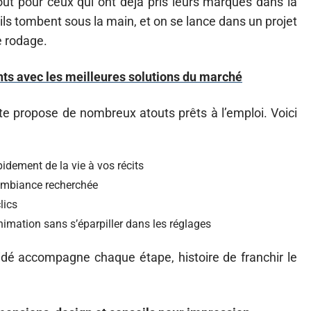
ut pour ceux qui ont déjà pris leurs marques dans la
utils tombent sous la main, et on se lance dans un projet
e rodage.
ents avec les meilleures solutions du marché
e propose de nombreux atouts prêts à l’emploi. Voici
idement de la vie à vos récits
’ambiance recherchée
lics
imation sans s’éparpiller dans les réglages
uidé accompagne chaque étape, histoire de franchir le