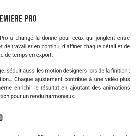
remiere Pro
e Pro a changé la donne pour ceux qui jonglent entre
e travailler en continu, d’affiner chaque détail et de
te de temps en export.
 séduit aussi les motion designers lors de la finition :
tation… Chaque ajustement contribue à une vidéo plus
ême enrichir le résultat en ajoutant des animations
ation pour un rendu harmonieux.
D