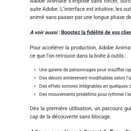
Adobe Animate s’impose sans forcer, surto
suite Adobe. L’interface est intuitive, les o
animé sans passer par une longue phase d
A voir aussi :
Boostez la fidélité de vos cli
Pour accélérer la production, Adobe Animat
ce que l’on retrouve dans la boîte à outils :
Une galerie de personnages pour insuffler rap
Des décors entièrement modifiables selon l
Des effets sonores intégrables en quelques c
Des mouvements prédéfinis pour rythmer l’an
Dès la première utilisation, un parcours g
cap de la découverte sans blocage.