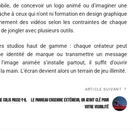
mobile, de concevoir un logo animé ou d’imaginer une
tâche à ceux qui n’ont ni formation en design graphique
nement des vidéos selon les contraintes de chaque
de jongler avec plusieurs outils.
des studios haut de gamme : chaque créateur peut
 une identité de marque ou transmettre un message
mage animée s’installe partout, il suffit d’ouvrir
r la main. L’écran devient alors un terrain de jeu illimité.
ARTICLE SUIVANT
 colis passe-t-il
Le panneau enseigne extérieur, un atout clé pour
votre visibilité