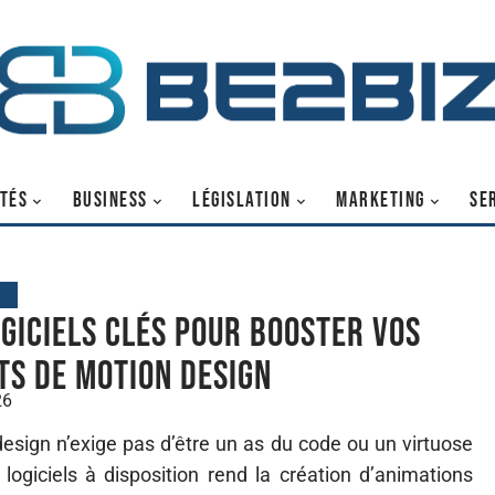
TÉS
BUSINESS
LÉGISLATION
MARKETING
SE
G
ogiciels clés pour booster vos
ts de motion design
26
 design n’exige pas d’être un as du code ou un virtuose
e logiciels à disposition rend la création d’animations