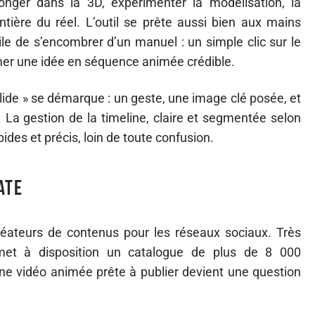
onger dans la 3D, expérimenter la modélisation, la
tière du réel. L’outil se prête aussi bien aux mains
le de s’encombrer d’un manuel : un simple clic sur le
ormer une idée en séquence animée crédible.
slide » se démarque : un geste, une image clé posée, et
u. La gestion de la timeline, claire et segmentée selon
des et précis, loin de toute confusion.
ate
réateurs de contenus pour les réseaux sociaux. Très
et à disposition un catalogue de plus de 8 000
 une vidéo animée prête à publier devient une question