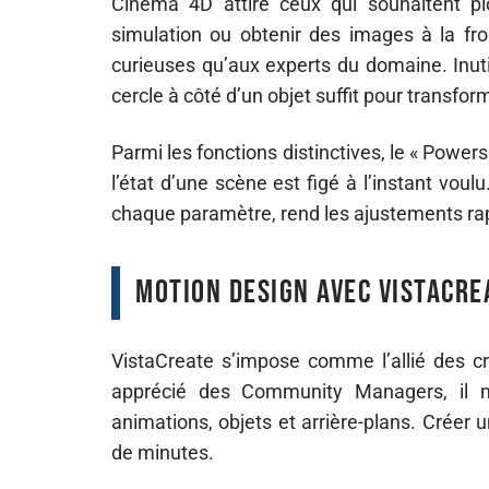
Cinema 4D attire ceux qui souhaitent pl
simulation ou obtenir des images à la fron
curieuses qu’aux experts du domaine. Inuti
cercle à côté d’un objet suffit pour transf
Parmi les fonctions distinctives, le « Power
l’état d’une scène est figé à l’instant voul
chaque paramètre, rend les ajustements rapi
Motion design avec VistaCre
VistaCreate s’impose comme l’allié des c
apprécié des Community Managers, il m
animations, objets et arrière-plans. Créer
de minutes.