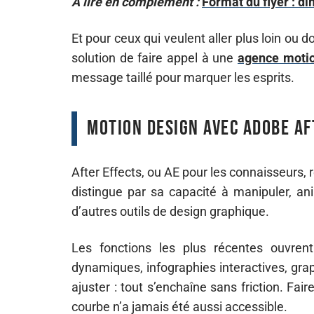
A lire en complément :
Format du flyer : d
Et pour ceux qui veulent aller plus loin ou do
solution de faire appel à une
agence motio
message taillé pour marquer les esprits.
Motion design avec Adobe Af
After Effects, ou AE pour les connaisseurs, 
distingue par sa capacité à manipuler, ani
d’autres outils de design graphique.
Les fonctions les plus récentes ouvre
dynamiques, infographies interactives, gra
ajuster : tout s’enchaîne sans friction. F
courbe n’a jamais été aussi accessible.