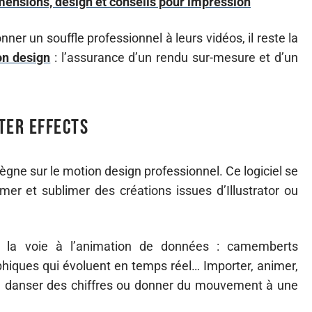
imensions, design et conseils pour impression
nner un souffle professionnel à leurs vidéos, il reste la
n design
: l’assurance d’un rendu sur-mesure et d’un
ter Effects
règne sur le motion design professionnel. Ce logiciel se
mer et sublimer des créations issues d’Illustrator ou
nt la voie à l’animation de données : camemberts
phiques qui évoluent en temps réel… Importer, animer,
aire danser des chiffres ou donner du mouvement à une