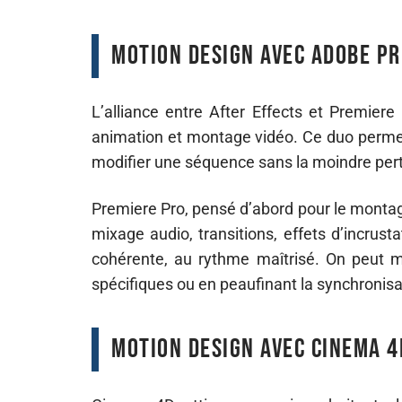
Motion design avec Adobe P
L’alliance entre After Effects et Premier
animation et montage vidéo. Ce duo permet d
modifier une séquence sans la moindre per
Premiere Pro, pensé d’abord pour le montage,
mixage audio, transitions, effets d’incrus
cohérente, au rythme maîtrisé. On peut m
spécifiques ou en peaufinant la synchronis
Motion design avec Cinema 4