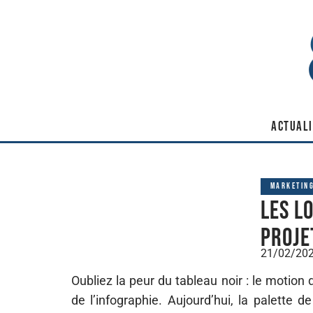
ACTUALI
MARKETIN
Les l
proje
21/02/20
Oubliez la peur du tableau noir : le motion
de l’infographie. Aujourd’hui, la palette d