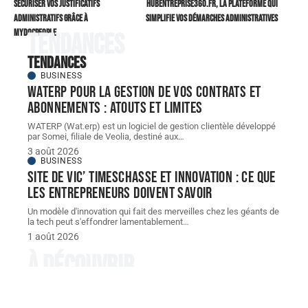
Sécuriser vos justificatifs
Hubentreprise360.fr, la plateforme qui
administratifs grâce à
simplifie vos démarches administratives
mydocpeople
Tendances
Tendances
BUSINESS
WATERP pour la gestion de vos contrats et
abonnements : atouts et limites
WATERP (Wat.erp) est un logiciel de gestion clientèle développé
par Somei, filiale de Veolia, destiné aux
…
3 août 2026
BUSINESS
Site de vic’ Timeschasse et innovation : ce que
les entrepreneurs doivent savoir
Un modèle d'innovation qui fait des merveilles chez les géants de
la tech peut s'effondrer lamentablement
…
1 août 2026
À découvrir
À découvrir