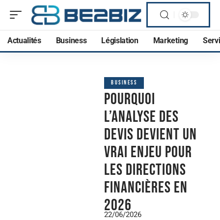
Actualités
Business
Législation
Marketing
Serv
BUSINESS
Pourquoi
l’analyse des
devis devient un
vrai enjeu pour
les directions
financières en
2026
22/06/2026