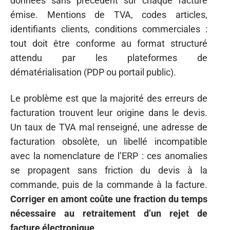
données sans précédent sur chaque facture
émise. Mentions de TVA, codes articles,
identifiants clients, conditions commerciales :
tout doit être conforme au format structuré
attendu par les plateformes de
dématérialisation (PDP ou portail public).
Le problème est que la majorité des erreurs de
facturation trouvent leur origine dans le devis.
Un taux de TVA mal renseigné, une adresse de
facturation obsolète, un libellé incompatible
avec la nomenclature de l’ERP : ces anomalies
se propagent sans friction du devis à la
commande, puis de la commande à la facture.
Corriger en amont coûte une fraction du temps
nécessaire au retraitement d’un rejet de
facture électronique
.