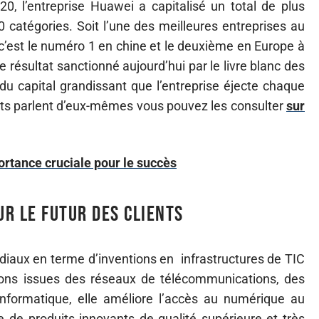
020, l’entreprise Huawei a capitalisé un total de plus
 catégories. Soit l’une des meilleures entreprises au
 c’est le numéro 1 en chine et le deuxième en Europe à
résultat sanctionné aujourd’hui par le livre blanc des
t du capital grandissant que l’entreprise éjecte chaque
tats parlent d’eux-mêmes vous pouvez les consulter
sur
portance cruciale pour le succès
ur le futur des clients
ndiaux en terme d’inventions en infrastructures de TIC
utions issues des réseaux de télécommunications, des
informatique, elle améliore l’accès au numérique au
 de produits innovants de qualité supérieure et très