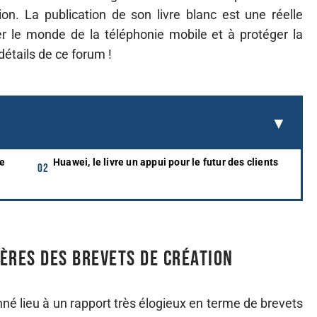
n. La publication de son livre blanc est une réelle
 le monde de la téléphonie mobile et à protéger la
détails de ce forum !
de
Huawei, le livre un appui pour le futur des clients
ères des brevets de création
onné lieu à un rapport très élogieux en terme de brevets