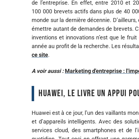
de l’entreprise. En effet, entre 2010 et 2
100 000 brevets actifs dans plus de 40 000
monde sur la dernière décennie. D’ailleurs,
émettre autant de demandes de brevets. Ce 
inventions et innovations n’est que le frui
année au profit de la recherche. Les résul
ce site
.
A voir aussi :
Marketing d'entreprise : l'im
Huawei, le livre un appui po
Huawei est à ce jour, l’un des vaillants mo
et d’appareils intelligents. Avec des sol
services cloud, des smartphones et de l’
quotidien. Tout ceci en offrant une gamme