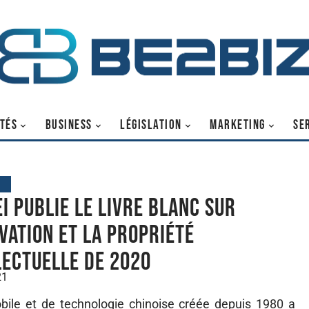
TÉS
BUSINESS
LÉGISLATION
MARKETING
SE
G
i publie le livre blanc sur
ovation et la propriété
lectuelle de 2020
21
bile et de technologie chinoise créée depuis 1980 a