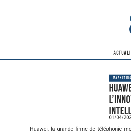
ACTUALI
MARKETIN
Huawe
l’inn
intel
01/04/20
Huawei, la grande firme de téléphonie mo