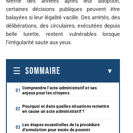
Même des années après leur adoption,
certaines décisions publiques peuvent être
balayées si leur légalité vacille. Des arrêtés, des
délibérations, des circulaires, exécutées depuis
belle lurette, restent vulnérables lorsque
l’irrégularité saute aux yeux.
SOMMAIRE
Comprendre l’acte administratif et ses
enjeux pour les citoyens
Pourquoi et dans quelles situations remettre
en cause un acte administratif ?
Les étapes essentielles de la procédure
d’annulation pour excès de pouvoir