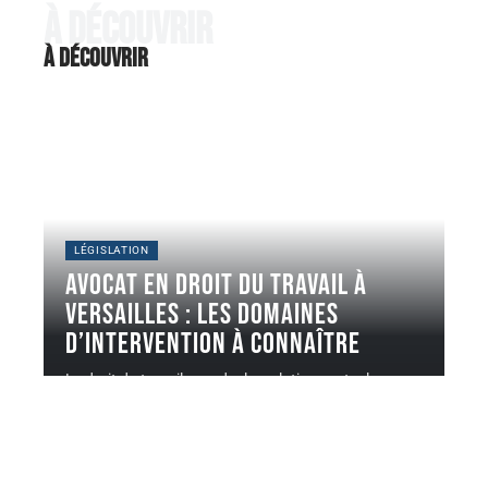
À découvrir
À découvrir
LÉGISLATION
Avocat en droit du travail à
Versailles : les domaines
d’intervention à connaître
Le droit du travail encadre les relations entre les
employeurs et les
…
7 août 2026