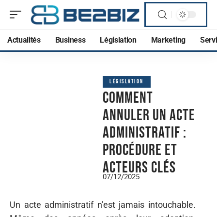
Actualités
Business
Législation
Marketing
Serv
LÉGISLATION
Comment
annuler un acte
administratif :
procédure et
acteurs clés
07/12/2025
Un acte administratif n’est jamais intouchable.