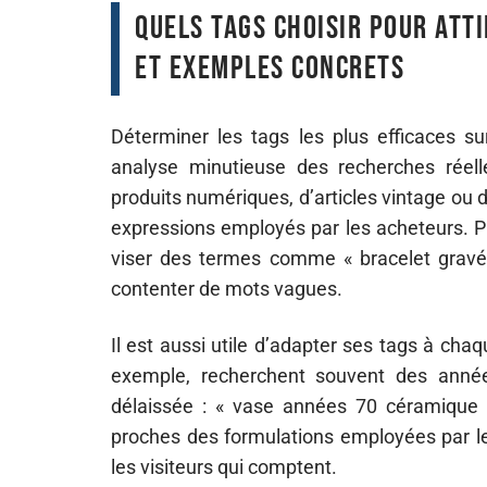
Quels tags choisir pour att
et exemples concrets
Déterminer les tags les plus efficaces s
analyse minutieuse des recherches réelle
produits numériques, d’articles vintage ou de 
expressions employés par les acheteurs. Pr
viser des termes comme « bracelet gravé p
contenter de mots vagues.
Il est aussi utile d’adapter ses tags à cha
exemple, recherchent souvent des année
délaissée : « vase années 70 céramique »,
proches des formulations employées par les 
les visiteurs qui comptent.