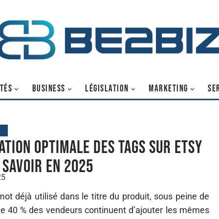
TÉS
BUSINESS
LÉGISLATION
MARKETING
SE
G
sation optimale des tags sur Etsy
t savoir en 2025
25
ot déjà utilisé dans le titre du produit, sous peine de
 de 40 % des vendeurs continuent d’ajouter les mêmes