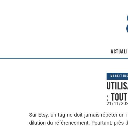
ACTUALI
MARKETIN
Utili
: tou
21/11/20
Sur Etsy, un tag ne doit jamais répéter un m
dilution du référencement. Pourtant, près