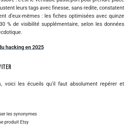
ustent leurs tags avec finesse, sans redite, constatent
lent d’eux-mêmes : les fiches optimisées avec quinze
30 % de visibilité supplémentaire, selon les données
ecdotique.
du hacking en 2025
viter
, voici les écueils qu’il faut absolument repérer et
sser les synonymes
he produit Etsy