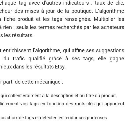
 chaque tag avec d’autres indicateurs : taux de clic,
îcheur des mises à jour de la boutique. L’algorithme
a fiche produit et les tags renseignés. Multiplier les
 rien : seuls les termes recherchés par les acheteurs
 les résultats.
 enrichissent l’algorithme, qui affine ses suggestions
 du trafic qualifié grâce à ses tags, elle gagne
mieux dans les résultats Etsy.
er parti de cette mécanique :
qui collent vraiment à la description et au titre du produit.
lièrement vos tags en fonction des mots-clés qui apportent
vos choix de tags et détecter les tendances porteuses.