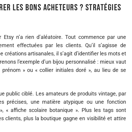
irer les bons acheteurs ? Stratégies
ur Etsy n’a rien d’aléatoire. Tout commence par une
ment effectuées par les clients. Qu’il s’agisse de
créations artisanales, il s’agit d’identifier les mots et
enons l’exemple d’un bijou personnalisé : mieux vaut
rénom » ou « collier initiales doré », au lieu de se
que public ciblé. Les amateurs de produits vintage, par
s précises, une matière atypique ou une fonction
 « affiche scolaire botanique ». Plus les tags sont
clients, plus la boutique gagne en visibilité et attire