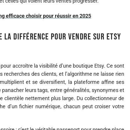
et celles qui voient leurs ventes progresser.
g efficace choisir pour réussir en 2025
e la différence pour vendre sur Etsy
pour accroître la visibilité d’une boutique Etsy. Ce sont
es recherches des clients, et l’algorithme ne laisse rien
ltiplient et se diversifient, la plateforme affine ses
de panacher leurs tags, entre généralités, synonymes et
e clientèle nettement plus large. Du collectionneur de
che d’un fichier numérique, chacun peut croiser votre
ssoire : c’est le véritable passeport pour prendre place