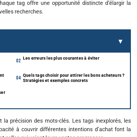
Chaque tag offre une opportunité distincte d’élargir la
uvelles recherches.
Les erreurs les plus courantes à éviter
nt
Quels tags choisir pour attirer les bons acheteurs ?
Stratégies et exemples concrets
ser
et la précision des mots-clés. Les tags inexplorés, les
acité à couvrir différentes intentions d’achat font la