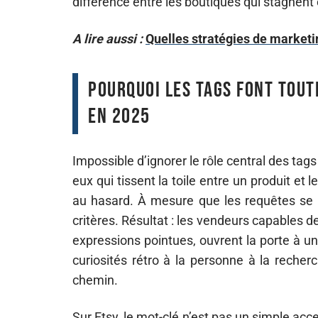
différence entre les boutiques qui stagnent 
A lire aussi :
Quelles stratégies de marketin
Pourquoi les tags font tout
en 2025
Impossible d’ignorer le rôle central des tags 
eux qui tissent la toile entre un produit et l
au hasard. À mesure que les requêtes se mu
critères. Résultat : les vendeurs capables 
expressions pointues, ouvrent la porte à un
curiosités rétro à la personne à la recher
chemin.
Sur Etsy, le mot-clé n’est pas un simple acce