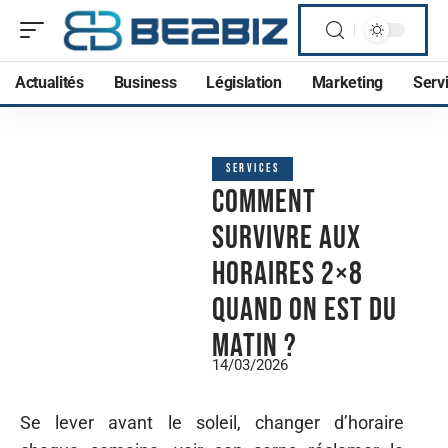
Actualités
Business
Législation
Marketing
Serv
SERVICES
Comment
survivre aux
horaires 2×8
quand on est du
matin ?
14/03/2026
Se lever avant le soleil, changer d’horaire