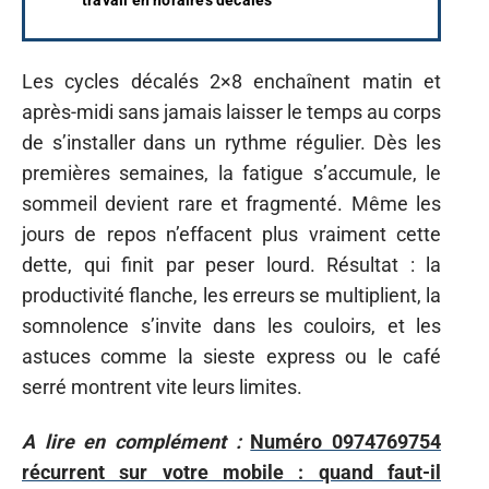
travail en horaires décalés
Les cycles décalés 2×8 enchaînent matin et
après-midi sans jamais laisser le temps au corps
de s’installer dans un rythme régulier. Dès les
premières semaines, la fatigue s’accumule, le
sommeil devient rare et fragmenté. Même les
jours de repos n’effacent plus vraiment cette
dette, qui finit par peser lourd. Résultat : la
productivité flanche, les erreurs se multiplient, la
somnolence s’invite dans les couloirs, et les
astuces comme la sieste express ou le café
serré montrent vite leurs limites.
A lire en complément :
Numéro 0974769754
récurrent sur votre mobile : quand faut-il