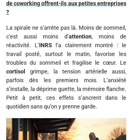
de coworking offrent-ils aux petites entreprises
?
La spirale ne s’arrête pas là. Moins de sommeil,
c’est aussi moins d’
attention
, moins de
réactivité. L’
INRS
l’a clairement montré : le
travail posté, surtout le matin, favorise les
troubles du sommeil et fragilise le cœur. Le
cortisol
grimpe, la tension artérielle aussi,
parfois dès les premiers mois. L’anxiété
s’installe, la déprime guette, la mémoire flanche.
Petit à petit, ces effets s’ancrent dans le
quotidien sans qu’on y prenne garde.