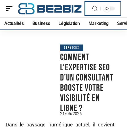
Actualités
Business
Législation
Marketing
Serv
SERVICES
Comment
l’expertise SEO
d’un consultant
booste votre
visibilité en
ligne ?
21/05/2026
Dans le paysage numérique actuel, il devient